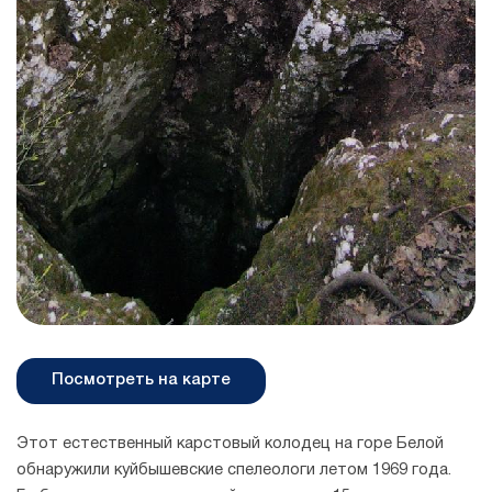
Посмотреть на карте
Этот естественный карстовый колодец на горе Белой
обнаружили куйбышевские спелеологи летом 1969 года.