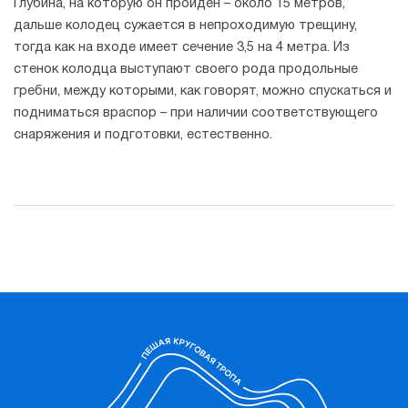
Глубина, на которую он пройден – около 15 метров,
дальше колодец сужается в непроходимую трещину,
тогда как на входе имеет сечение 3,5 на 4 метра. Из
стенок колодца выступают своего рода продольные
гребни, между которыми, как говорят, можно спускаться и
подниматься враспор – при наличии соответствующего
снаряжения и подготовки, естественно.