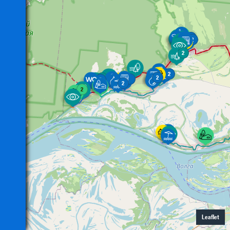
5
2
2
2
2
2
2
2
2
2
2
Leaflet